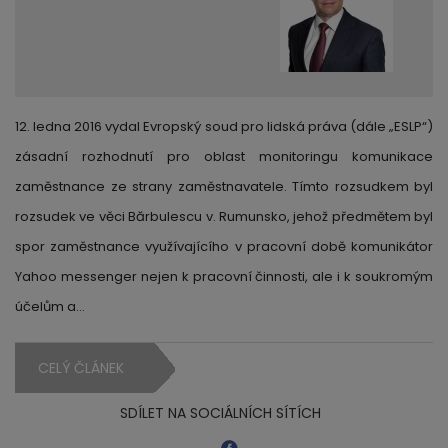
12. ledna 2016 vydal Evropský soud pro lidská práva (dále „ESLP“)
zásadní rozhodnutí pro oblast monitoringu komunikace
zaměstnance ze strany zaměstnavatele. Tímto rozsudkem byl
rozsudek ve věci Bărbulescu v. Rumunsko, jehož předmětem byl
spor zaměstnance využívajícího v pracovní době komunikátor
Yahoo messenger nejen k pracovní činnosti, ale i k soukromým
účelům a…
CELÝ ČLÁNEK
SDÍLET NA SOCIÁLNÍCH SÍTÍCH