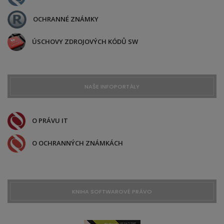
OCHRANNÉ ZNÁMKY
ÚSCHOVY ZDROJOVÝCH KÓDŮ SW
NAŠE INFOPORTÁLY
O PRÁVU IT
O OCHRANNÝCH ZNÁMKÁCH
KNIHA SOFTWAROVÉ PRÁVO