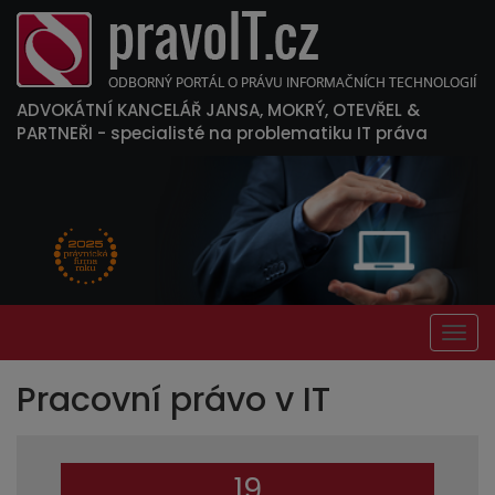
ADVOKÁTNÍ KANCELÁŘ JANSA, MOKRÝ, OTEVŘEL &
PARTNEŘI
- specialisté na problematiku IT práva
Togg
navig
Pracovní právo v IT
19