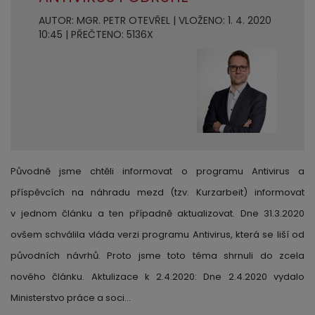
AUTOR: MGR. PETR OTEVŘEL | VLOŽENO: 1. 4. 2020
10:45 | PŘEČTENO: 5136X
Původně jsme chtěli informovat o programu Antivirus a
příspěvcích na náhradu mezd (tzv. Kurzarbeit) informovat
v jednom článku a ten případně aktualizovat. Dne 31.3.2020
ovšem schválila vláda verzi programu Antivirus, která se liší od
původních návrhů. Proto jsme toto téma shrnuli do zcela
nového článku. Aktulizace k 2.4.2020: Dne 2.4.2020 vydalo
Ministerstvo práce a soci…