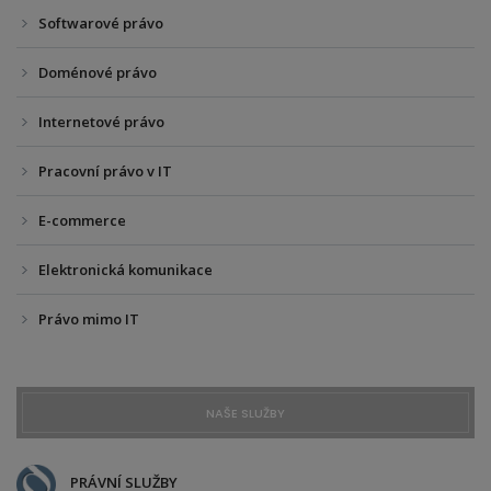
Softwarové právo
Doménové právo
Internetové právo
Pracovní právo v IT
E-commerce
Elektronická komunikace
Právo mimo IT
NAŠE SLUŽBY
PRÁVNÍ SLUŽBY