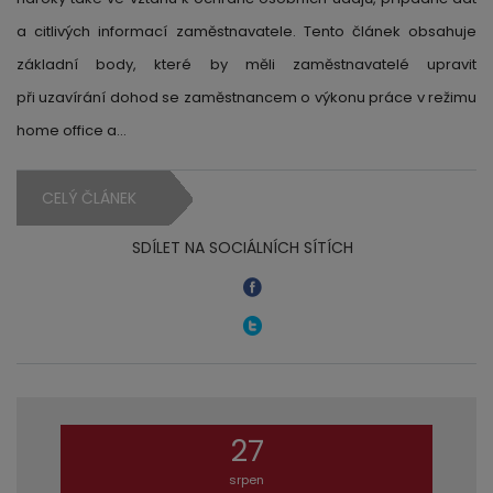
a citlivých informací zaměstnavatele. Tento článek obsahuje
základní body, které by měli zaměstnavatelé upravit
při uzavírání dohod se zaměstnancem o výkonu práce v režimu
home office a…
CELÝ ČLÁNEK
SDÍLET NA SOCIÁLNÍCH SÍTÍCH
27
srpen