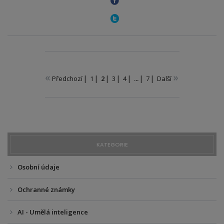
«
»
Předchozí
1
2
3
4
...
7
Další
KATEGORIE
Osobní údaje
Ochranné známky
AI - Umělá inteligence