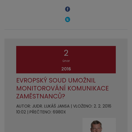
2
únor
2016
EVROPSKÝ SOUD UMOŽNIL
MONITOROVÁNÍ KOMUNIKACE
ZAMĚSTNANCŮ?
AUTOR: JUDR. LUKÁŠ JANSA | VLOŽENO: 2. 2. 2016
10:02 | PŘEČTENO: 6980X