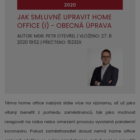
2020
JAK SMLUVNĚ UPRAVIT HOME
OFFICE (I) - OBECNÁ ÚPRAVA
AUTOR: MGR. PETR OTEVŘEL | VLOŽENO: 27. 8.
2020 19:52 | PŘEČTENO: 15232X
Téma home office nabývá stále více na významu, ať už jako
vítaný benefit z pohledu zaměstnanců, tak jako možnost
reagovat na rizika nebo omezení provozu vyvolaná pandemií
koronaviru. Pokud zaměstnavatel dosud nemá home office