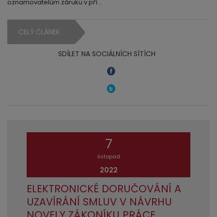
oznamovatelům záruku v pří…
CELÝ ČLÁNEK
SDÍLET NA SOCIÁLNÍCH SÍTÍCH
7
listopad
2022
ELEKTRONICKÉ DORUČOVÁNÍ A
UZAVÍRÁNÍ SMLUV V NÁVRHU
NOVELY ZÁKONÍKU PRÁCE