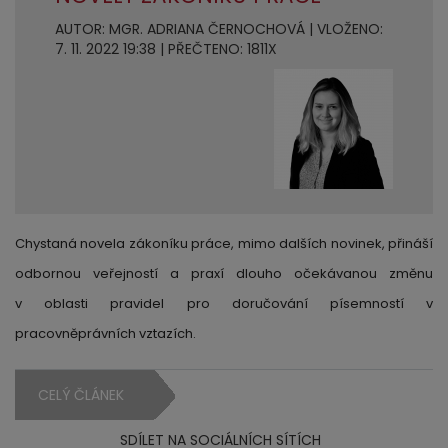
AUTOR: MGR. ADRIANA ČERNOCHOVÁ | VLOŽENO:
7. 11. 2022 19:38 | PŘEČTENO: 1811X
Chystaná novela zákoníku práce, mimo dalších novinek, přináší
odbornou veřejností a praxí dlouho očekávanou změnu
v oblasti pravidel pro doručování písemností v
pracovněprávních vztazích.
CELÝ ČLÁNEK
SDÍLET NA SOCIÁLNÍCH SÍTÍCH