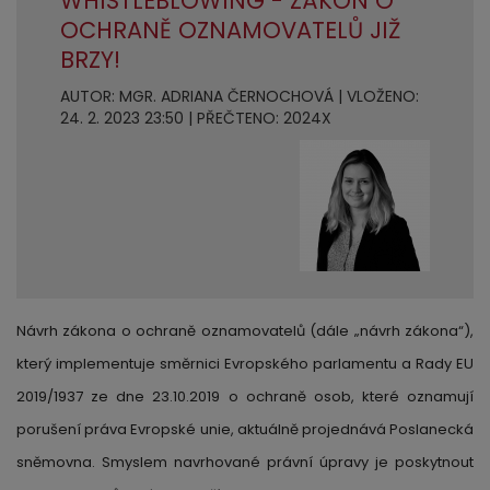
WHISTLEBLOWING - ZÁKON O
OCHRANĚ OZNAMOVATELŮ JIŽ
BRZY!
AUTOR: MGR. ADRIANA ČERNOCHOVÁ | VLOŽENO:
24. 2. 2023 23:50 | PŘEČTENO: 2024X
Návrh zákona o ochraně oznamovatelů (dále „návrh zákona“),
který implementuje směrnici Evropského parlamentu a Rady EU
2019/1937 ze dne 23.10.2019 o ochraně osob, které oznamují
porušení práva Evropské unie, aktuálně projednává Poslanecká
sněmovna. Smyslem navrhované právní úpravy je poskytnout