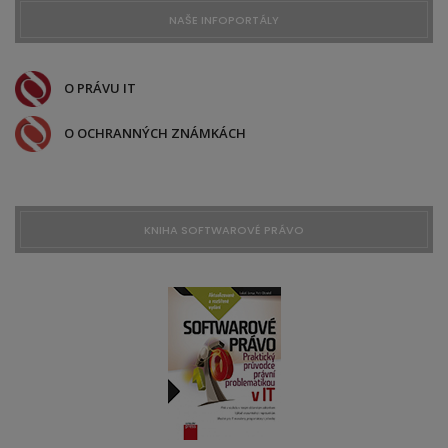
NAŠE INFOPORTÁLY
O PRÁVU IT
O OCHRANNÝCH ZNÁMKÁCH
KNIHA SOFTWAROVÉ PRÁVO