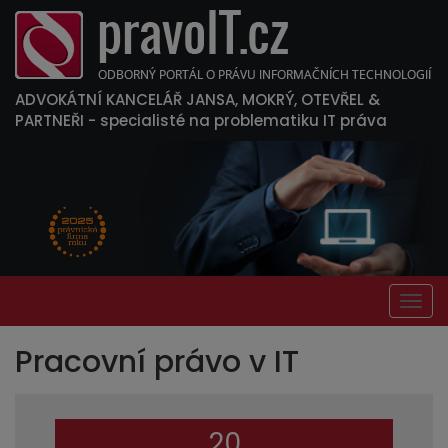
ADVOKÁTNÍ KANCELÁŘ JANSA, MOKRÝ, OTEVŘEL &
PARTNEŘI
- specialisté na problematiku IT práva
Togg
navig
Pracovní právo v IT
20