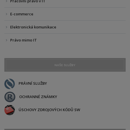
Pracovní právo v IT
E-commerce
Elektronická komunikace
Právo mimo IT
NAŠE SLUŽBY
PRÁVNÍ SLUŽBY
OCHRANNÉ ZNÁMKY
ÚSCHOVY ZDROJOVÝCH KÓDŮ SW