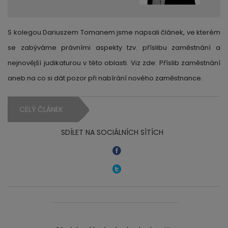
S kolegou Dariuszem Tomanem jsme napsali článek, ve kterém
se zabýváme právními aspekty tzv. příslibu zaměstnání a
nejnovější judikaturou v této oblasti. Viz zde: Příslib zaměstnání
aneb na co si dát pozor při nabírání nového zaměstnance.
CELÝ ČLÁNEK
SDÍLET NA SOCIÁLNÍCH SÍTÍCH