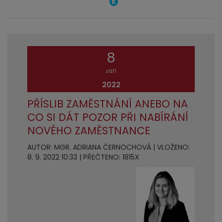
8
září
2022
PŘÍSLIB ZAMĚSTNÁNÍ ANEBO NA
CO SI DÁT POZOR PŘI NABÍRÁNÍ
NOVÉHO ZAMĚSTNANCE
AUTOR: MGR. ADRIANA ČERNOCHOVÁ | VLOŽENO:
8. 9. 2022 10:33 | PŘEČTENO: 1815X