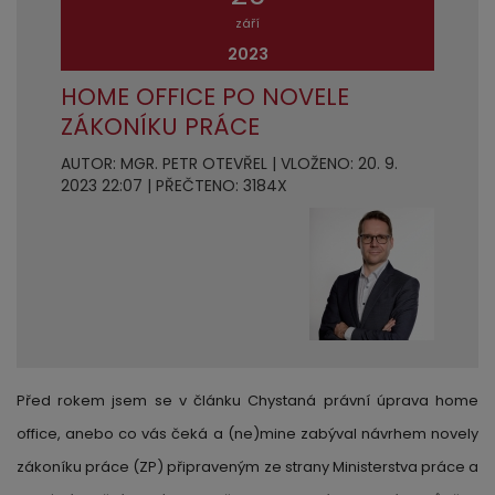
září
2023
HOME OFFICE PO NOVELE
ZÁKONÍKU PRÁCE
AUTOR: MGR. PETR OTEVŘEL | VLOŽENO: 20. 9.
2023 22:07 | PŘEČTENO: 3184X
Před rokem jsem se v článku Chystaná právní úprava home
office, anebo co vás čeká a (ne)mine zabýval návrhem novely
zákoníku práce (ZP) připraveným ze strany Ministerstva práce a