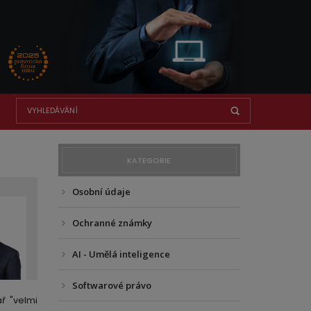
KATEGORIE
Osobní údaje
Ochranné známky
AI - Umělá inteligence
Softwarové právo
ř "velmi