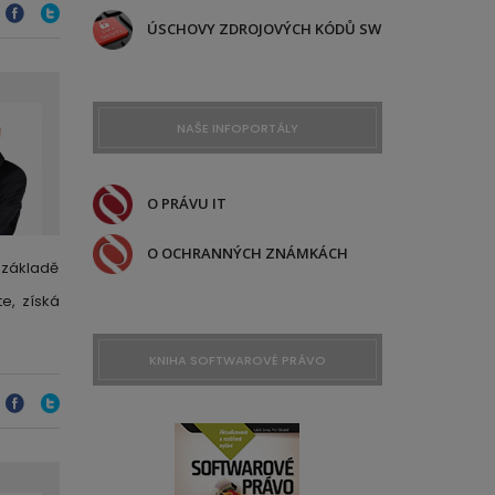
ÚSCHOVY ZDROJOVÝCH KÓDŮ SW
NAŠE INFOPORTÁLY
O PRÁVU IT
O OCHRANNÝCH ZNÁMKÁCH
 základě
e, získá
KNIHA SOFTWAROVÉ PRÁVO