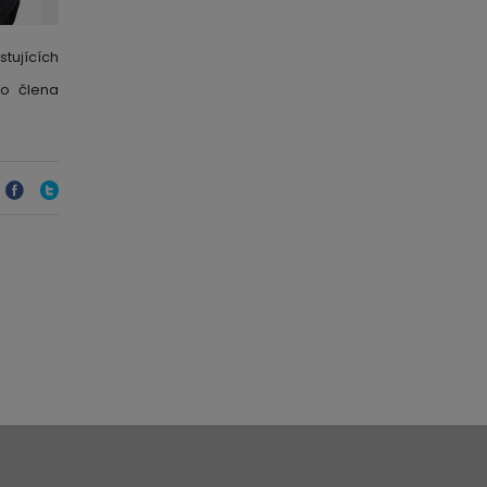
stujících
 o člena