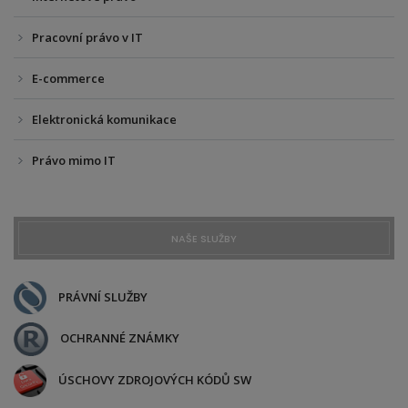
Pracovní právo v IT
E-commerce
Elektronická komunikace
Právo mimo IT
NAŠE SLUŽBY
PRÁVNÍ SLUŽBY
OCHRANNÉ ZNÁMKY
ÚSCHOVY ZDROJOVÝCH KÓDŮ SW