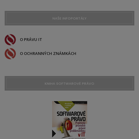
NAŠE INFOPORTÁLY
O PRÁVU IT
O OCHRANNÝCH ZNÁMKÁCH
KNIHA SOFTWAROVÉ PRÁVO