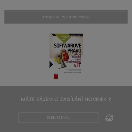
KNIHA SOFTWAROVÉ PRÁVO
MÁTE ZÁJEM O ZASÍLÁNÍ NOVINEK ?