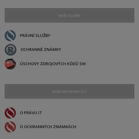
NAŠE SLUŽBY
PRÁVNÍ SLUŽBY
OCHRANNÉ ZNÁMKY
ÚSCHOVY ZDROJOVÝCH KÓDŮ SW
NAŠE INFOPORTÁLY
O PRÁVU IT
O OCHRANNÝCH ZNÁMKÁCH