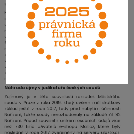
samotné žaloby.
Na tomto místě je zatím možné shrnout, že ani ze
shora uvedených rozhodnutí německých soudů nelze
vysledovat nějakou jednotnou linii pro určování výše
náhrady újmy. Soud přiznal poměrně vysokou náhradu
ve výši 5 000 EUR, ačkoliv v odůvodnění zdůraznil, že
žalobci reálně nevznikla žádná újma. V případě
mylného odeslání citlivých zdravotních dat ve
značném rozsahu naopak soud neakceptoval široký
výklad pojmu újma a podrobně se zabýval
v odůvodnění tím, že zdravotní pojišťovna osobní údaje
zaslala ke svému štěstí do schránky, kterou patrně
nikdo nepoužíval.
Náhrada újmy v judikatuře českých soudů
Zajímavý je v této souvislosti rozsudek Městského
soudu v Praze z roku 2019, který ovšem měl skutkový
základ ještě v roce 2017, tedy před nabytím účinnosti
Nařízení, takže soudy nerozhodovaly na základě čl. 82
Nařízení. Případ souvisel s únikem osobních údajů více
než 730 tisíc uživatelů e-shopu Mall.cz, které byly
následně v roce 2017 zveřejněny na serveru ulozto.cz.