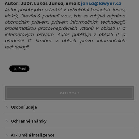
Autor: JUDr. Lukáš Jansa, email:
jansa@lawyer.cz
Autor působí jako advokát v advokátní kanceláři Jansa,
Mokrý, Otevřel & partneři v.o.s., kde se zabývá zejména
obchodním právem, právem informačních technologií,
problematikou pracovněprávních vztahů v oblasti IT a
internetovým právem. Autor publikuje z oblasti IT a
přednáší IT firmám z oblasti práva informačních
technologií
.
KATEGORIE
Osobní údaje
Ochranné známky
AI - Umělá inteligence