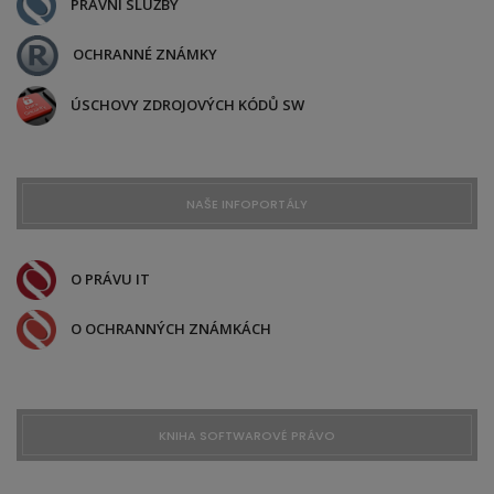
PRÁVNÍ SLUŽBY
OCHRANNÉ ZNÁMKY
ÚSCHOVY ZDROJOVÝCH KÓDŮ SW
NAŠE INFOPORTÁLY
O PRÁVU IT
O OCHRANNÝCH ZNÁMKÁCH
KNIHA SOFTWAROVÉ PRÁVO