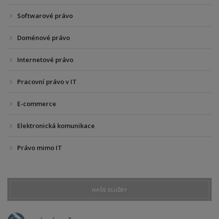
Softwarové právo
Doménové právo
Internetové právo
Pracovní právo v IT
E-commerce
Elektronická komunikace
Právo mimo IT
NAŠE SLUŽBY